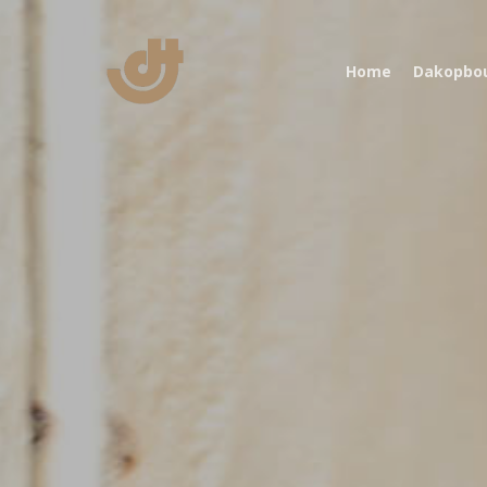
Home
Dakopbo