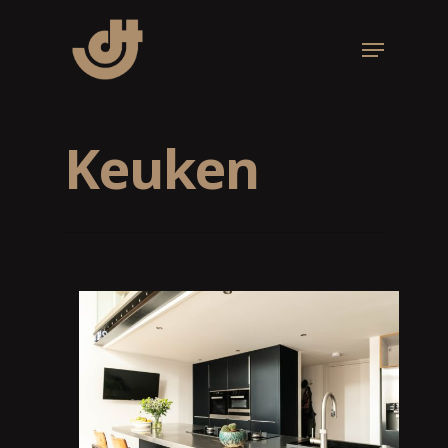
Keuken